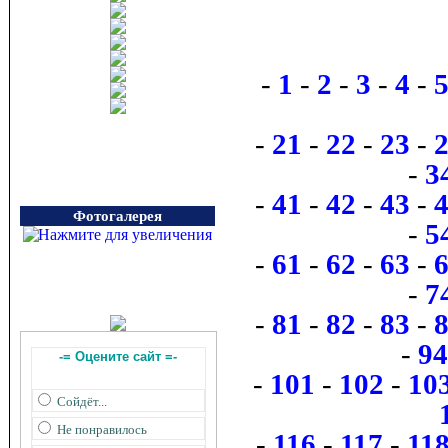
-
1
-
2
-
3
-
4
-
-
21
-
22
-
23
-
-
3
-
41
-
42
-
43
-
Фотогалерея
-
5
-
61
-
62
-
63
-
-
7
-
81
-
82
-
83
-
-
94
-= Оцените сайт =-
-
101
-
102
-
10
Сойдёт...
Не понравилось
-
116
-
117
-
11