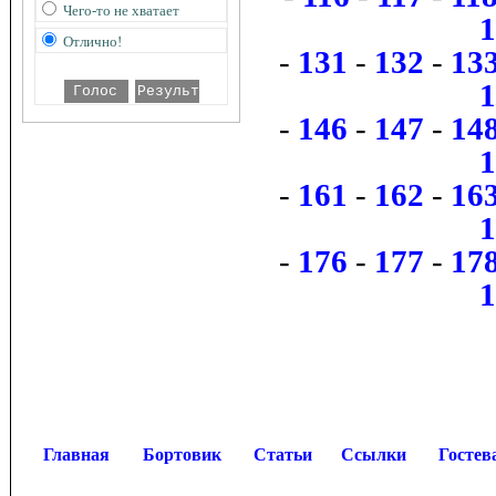
Чего-то не хватает
Отлично!
-
131
-
132
-
13
-
146
-
147
-
14
-
161
-
162
-
16
-
176
-
177
-
17
Главная
Бортовик
Статьи
Ссылки
Гостев