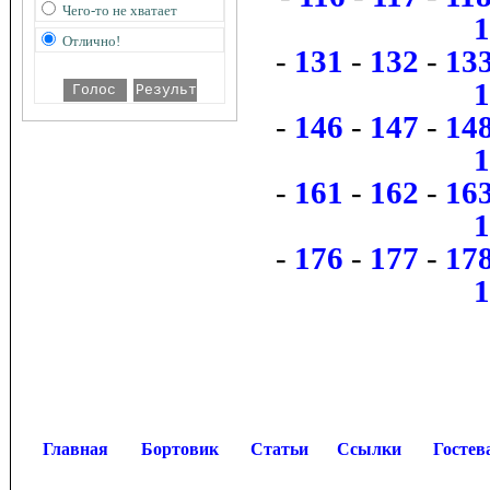
Чего-то не хватает
Отлично!
-
131
-
132
-
13
-
146
-
147
-
14
-
161
-
162
-
16
-
176
-
177
-
17
Главная
Бортовик
Статьи
Ссылки
Гостев