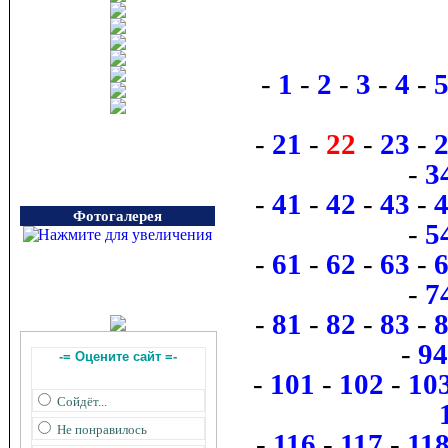
-
1
-
2
-
3
-
4
-
-
21
-
22
-
23
-
-
3
-
41
-
42
-
43
-
Фотогалерея
-
5
-
61
-
62
-
63
-
-
7
-
81
-
82
-
83
-
-
94
-= Оцените сайт =-
-
101
-
102
-
10
Сойдёт...
Не понравилось
-
116
-
117
-
11