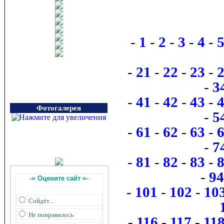
-
1
-
2
-
3
-
4
-
-
21
-
22
-
23
-
-
3
-
41
-
42
-
43
-
Фотогалерея
-
5
-
61
-
62
-
63
-
-
7
-
81
-
82
-
83
-
-
94
-= Оцените сайт =-
-
101
-
102
-
10
Сойдёт...
Не понравилось
-
116
-
117
-
11