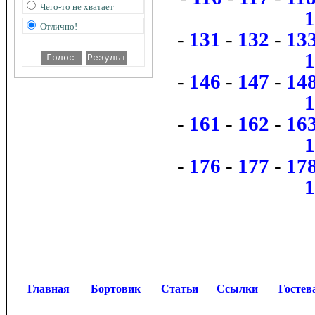
Чего-то не хватает
Отлично!
-
131
-
132
-
13
-
146
-
147
-
14
-
161
-
162
-
16
-
176
-
177
-
17
Главная
Бортовик
Статьи
Ссылки
Гостев