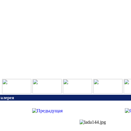
алерея