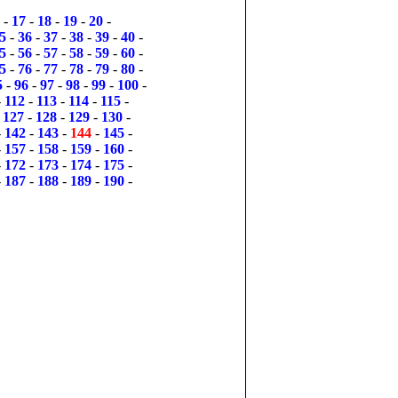
-
17
-
18
-
19
-
20
-
5
-
36
-
37
-
38
-
39
-
40
-
5
-
56
-
57
-
58
-
59
-
60
-
5
-
76
-
77
-
78
-
79
-
80
-
5
-
96
-
97
-
98
-
99
-
100
-
-
112
-
113
-
114
-
115
-
-
127
-
128
-
129
-
130
-
-
142
-
143
-
144
-
145
-
-
157
-
158
-
159
-
160
-
-
172
-
173
-
174
-
175
-
-
187
-
188
-
189
-
190
-