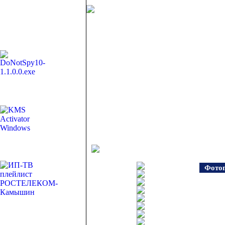
Фотог