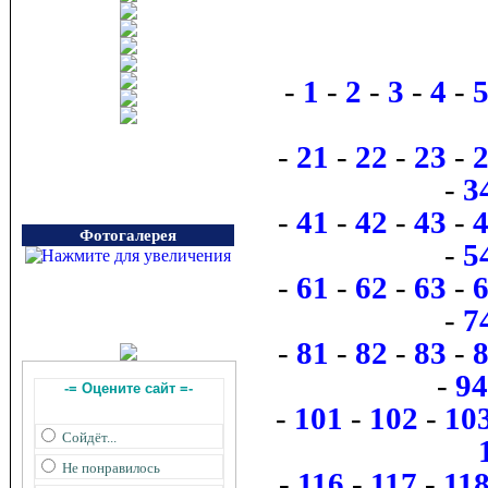
-
1
-
2
-
3
-
4
-
-
21
-
22
-
23
-
-
3
-
41
-
42
-
43
-
Фотогалерея
-
5
-
61
-
62
-
63
-
-
7
-
81
-
82
-
83
-
-
94
-= Оцените сайт =-
-
101
-
102
-
10
Сойдёт...
Не понравилось
-
116
-
117
-
11