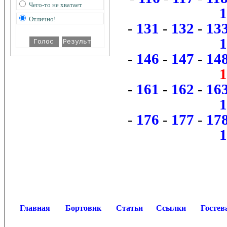
Чего-то не хватает
Отлично!
-
131
-
132
-
13
-
146
-
147
-
14
-
161
-
162
-
16
-
176
-
177
-
17
Главная
Бортовик
Статьи
Ссылки
Гостев