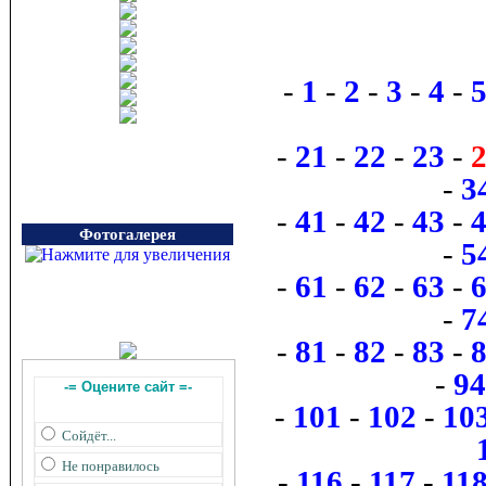
-
1
-
2
-
3
-
4
-
-
21
-
22
-
23
-
-
3
-
41
-
42
-
43
-
Фотогалерея
-
5
-
61
-
62
-
63
-
-
7
-
81
-
82
-
83
-
-
94
-= Оцените сайт =-
-
101
-
102
-
10
Сойдёт...
Не понравилось
-
116
-
117
-
11