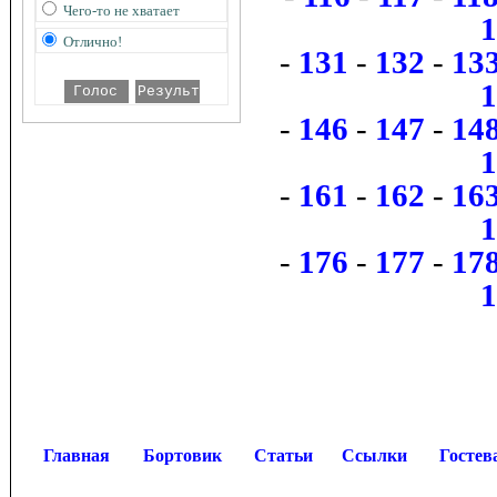
Чего-то не хватает
Отлично!
-
131
-
132
-
13
-
146
-
147
-
14
-
161
-
162
-
16
-
176
-
177
-
17
Главная
Бортовик
Статьи
Ссылки
Гостев