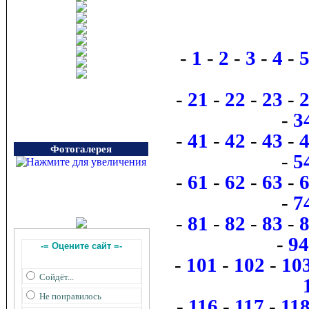
-
1
-
2
-
3
-
4
-
-
21
-
22
-
23
-
-
3
-
41
-
42
-
43
-
Фотогалерея
-
5
-
61
-
62
-
63
-
-
7
-
81
-
82
-
83
-
-
94
-= Оцените сайт =-
-
101
-
102
-
10
Сойдёт...
Не понравилось
-
116
-
117
-
11