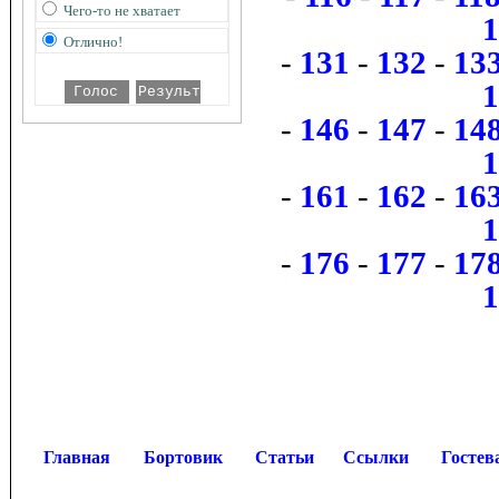
Чего-то не хватает
Отлично!
-
131
-
132
-
13
-
146
-
147
-
14
-
161
-
162
-
16
-
176
-
177
-
17
Главная
Бортовик
Статьи
Ссылки
Гостев