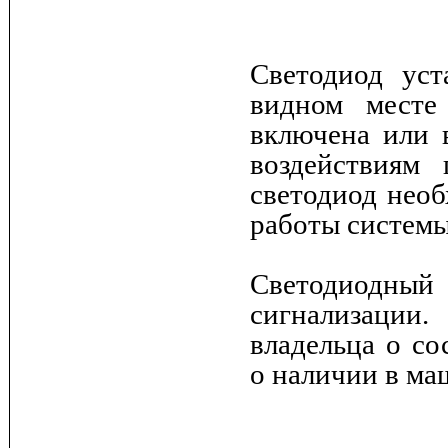
Светодиод уст
видном месте
включена или 
воздействиям 
светодиод нео
работы системы
Светодиодный
сигнализации
владельца о со
о наличии в ма