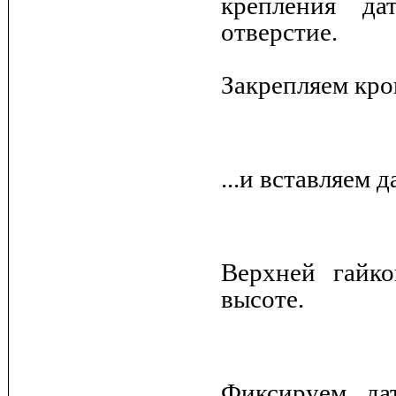
крепления да
отверстие.
Закрепляем кро
...и вставляем 
Верхней гайк
высоте.
Фиксируем да