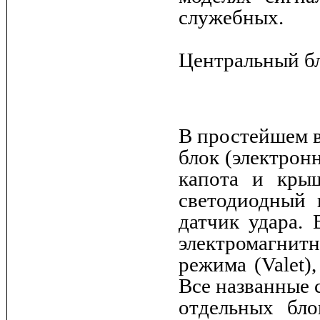
служебных.
Центральный бл
В простейшем в
блок (электрон
капота и крыш
светодиодный 
датчик удара. 
электромагнит
режима (Valet)
Все названные 
отдельных бло