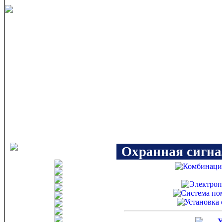
Охранная сигн