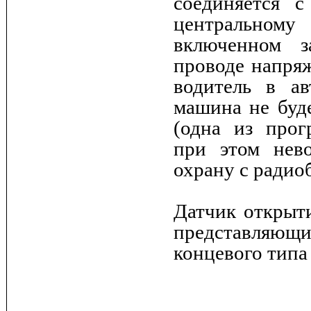
соединяется 
центрально
включенном 
проводе напряж
водитель в ав
машина не буде
(одна из прог
при этом нев
охрану с радио
Датчик открыти
представляю
концевого типа