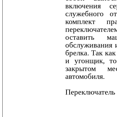
включения се
служебного о
комплект пр
переключател
оставить м
обслуживания и
брелка. Так ка
и угонщик, то
закрытом ме
автомобиля.
Переключатель 