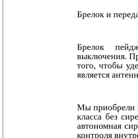
Брелок и перед
Брелок пейд
выключения. Пр
того, чтобы уд
является антен
Мы приобрели 
класса без си
автономная сир
контроля внутр