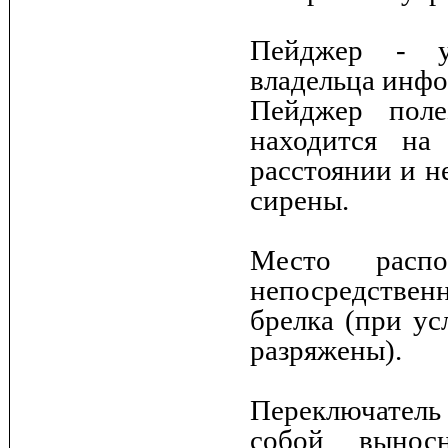
Пейджер - у
владельца инфо
Пейджер поле
находится на
расстоянии и н
сирены.
Место расп
непосредственн
брелка (при ус
разряжены).
Переключатель 
собой вынос