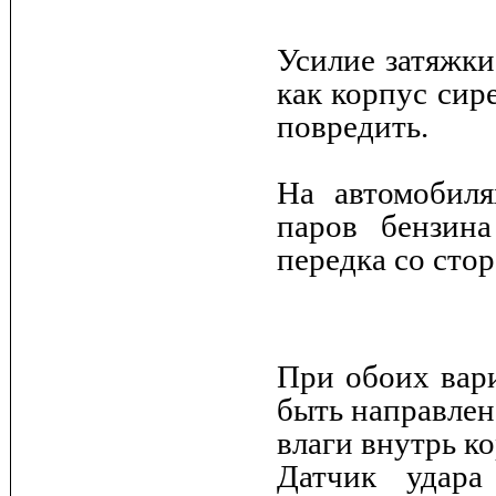
Усилие затяжки
как корпус сир
повредить.
На автомобиля
паров бензин
передка со сто
При обоих вар
быть направлен
влаги внутрь к
Датчик удара