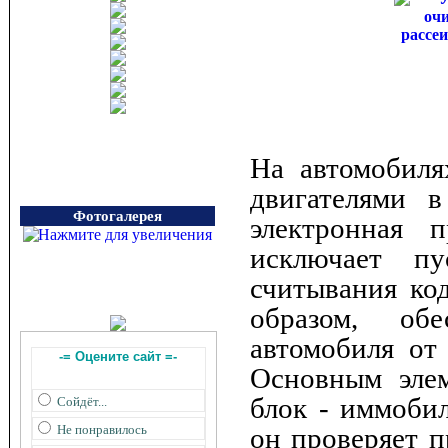
На автомобиля
двигателями в
Фотогалерея
электронная 
исключает пу
считывания код
образом, обе
автомобиля от
-= Оцените сайт =-
Основным элем
блок - иммобил
Сойдёт...
Не понравилось
он проверяет п