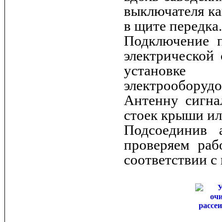
выключателя ка
в щите передка.
Подключение п
электрической 
установк
электрооборудо
Антенну сигна
стоек крыши ил
Подсоединив 
проверяем раб
соответствии с