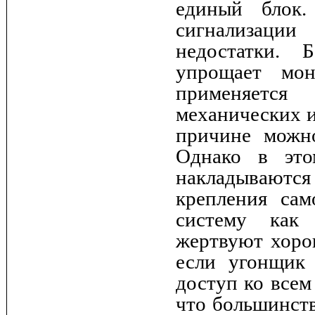
единый блок.
сигнализаци
недостатки. 
упрощает мон
применяется
механических и
причине можн
Однако в это
накладываютс
крепления сам
систему как 
жертвуют хоро
если угонщик 
доступ ко всем
что большинств