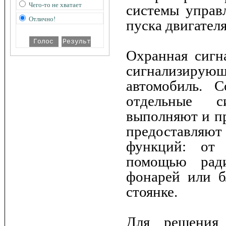
Чего-то не хватает
системы управ
Отлично!
пуска двигателя
Охранная сигна
сигнализиру
автомобиль. 
отдельные с
выполняют и пр
предоставляют
функций: от 
помощью ради
фонарей или б
стоянке.
Для решения 