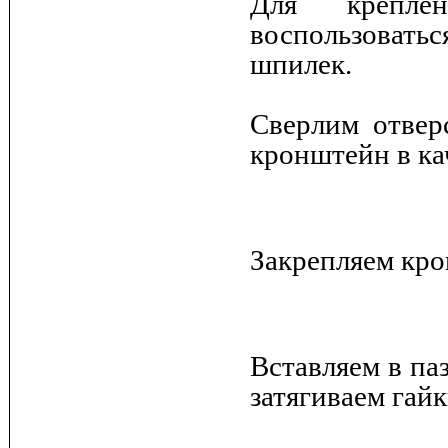
Для крепле
воспользовать
шпилек.
Сверлим отверс
кронштейн в ка
Закрепляем кро
Вставляем в па
затягиваем гай