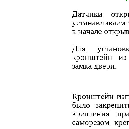
Датчики отк
устанавливаем 
в начале откры
Для установ
кронштейн из
замка двери.
Кронштейн изг
было закрепит
крепления пр
саморезом кре