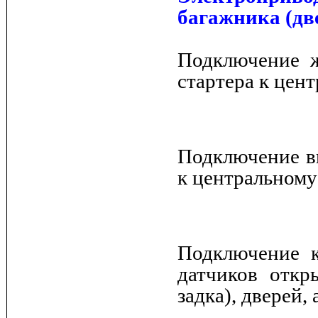
багажника (дв
Подключение ж
стартера к цен
Подключение вы
к центральному
Подключение к
датчиков откр
задка), дверей,