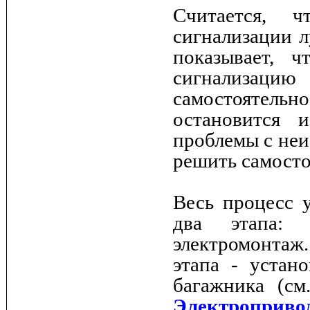
Считается, ч
сигнализации л
показывает, 
сигнализац
самостоятельно
остановится 
проблемы с неи
решить самосто
Весь процесс 
два этапа: 
электромонтаж
этапа - устан
багажника (с
Электропри