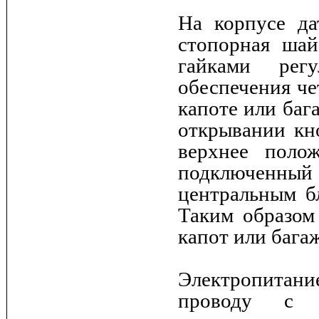
На корпусе да
стопорная шай
гайками рег
обеспечения че
капоте или баг
открывании кн
верхнее поло
подключенн
центральным бл
Таким образом 
капот или бага
Электропитани
проводу с п