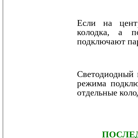
Если на цент
колодка, а п
подключают па
Светодиодный 
режима подклю
отдельные коло
ПОСЛЕ