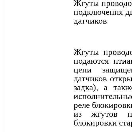
Жгуты проводо
подключения д
датчиков
Жгуты проводо
подаются птиа
цепи защище
датчиков откры
задка), а так
исполнительные
реле блокировк
из жгутов п
блокировки ста