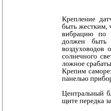
Крепление дат
быть жестким, 
вибрацию по 
должен быть
воздуховодов 
солнечного све
ложное срабаты
Крепим саморез
панелью прибо
Центральный б
щите передка з