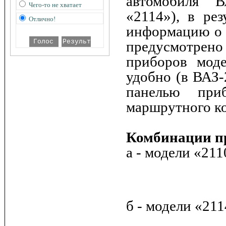
автомобиля В
Чего-то не хватает
«2114»), в рез
Отлично!
информацию о т
предусмотрено
приборов мод
удобно (в ВАЗ-
панелью при
маршрутного к
Комбинации п
а - модели «211
б - модели «21