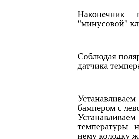
Наконечник 
"минусовой" кл
Соблюдая поляр
датчика темпер
Устанавливаем
бампером с лев
Устанавливае
температуры 
нему колодку ж