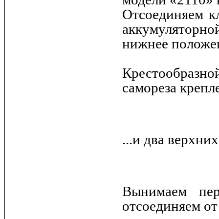
Отсоединяем к
аккумуляторной
нижнее положе
Крестообразно
самореза крепл
...и два верхни
Вынимаем пер
отсоединяем от