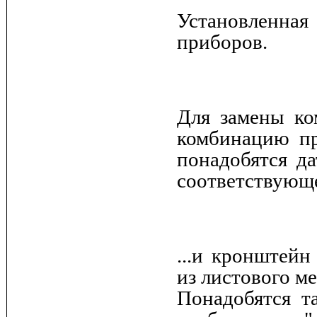
Установленная
приборов.
Для замены ко
комбинацию пр
понадобятся д
соответствующе
...и кронштейн
из листового м
Понадобятся та