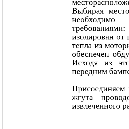
месторасположе
Выбирая место
необходимо
требованиям
изолирован от 
тепла из мотор
обеспечен обду
Исходя из эт
передним бамп
Присоединяем 
жгута провод
извлеченного р