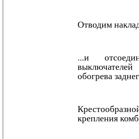
Отводим наклад
...и отсоед
выключателей
обогрева заднег
Крестообразно
крепления комб