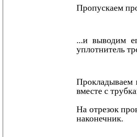
Пропускаем про
...и выводим 
уплотнитель тр
Прокладываем 
вместе с трубк
На отрезок про
наконечник.