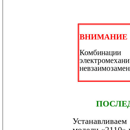
ВНИМАНИЕ
Комбина
электромеха
невзаимозамен
ПОСЛЕ
Устанавливае
модели «2110» 