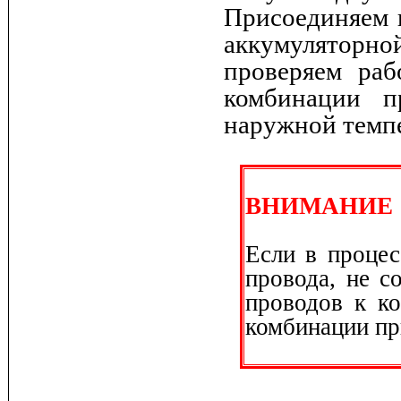
Присоединяем 
аккумуляторн
проверяем раб
комбинации п
наружной темп
ВНИМАНИЕ
Если в проце
провода, не с
проводов к ко
комбинации пр