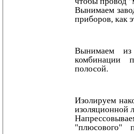
чтобы провод "
Вынимаем заво
приборов, как 
Вынимаем из
комбинации 
полосой.
Изолируем нак
изоляционной л
Напрессовывае
"плюсового" 