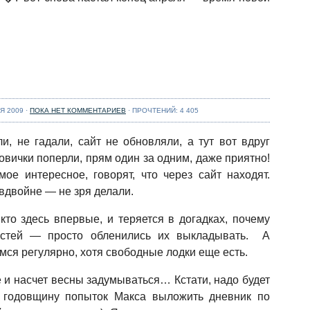
Я 2009 ·
ПОКА НЕТ КОММЕНТАРИЕВ
· ПРОЧТЕНИЙ: 4 405
и, не гадали, сайт не обновляли, а тут вот вдруг
овички поперли, прям один за одним, даже приятно!
мое интересное, говорят, что через сайт находят.
вдвойне — не зря делали.
 кто здесь впервые, и теряется в догадках, почему
остей — просто обленились их выкладывать. А
мся регулярно, хотя свободные лодки еще есть.
 и насчет весны задумываться… Кстати, надо будет
ь годовщину попыток Макса выложить дневник по