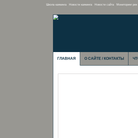
Школа каякинга
Новости каякинга
Новости сайта
Мониторинг рек
ГЛАВНАЯ
О САЙТЕ / КОНТАКТЫ
ЧТ