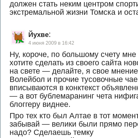
должен стать неким центром спорт
экстремальной жизни Томска и оста
:
Йухве
4 июня 2009 в 16:42
Ну, короче, по большому счету мне
хотите сделать из своего сайта нов
на свете — делайте, я свое мнение
Волейбол и прочие тусовочные ча
вписываются в конктекст объявлен
— а вот бублемаранинг чета нифиг
блоггеру виднее.
Про тех кто был Алтае в тот момент
забывай — велики были прямо пер
надо? Сделаешь темку