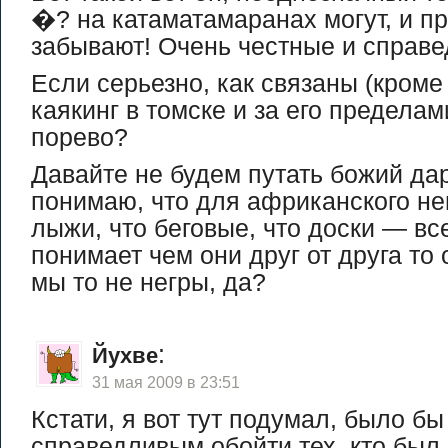
�? на катаматамаранах могут, и пр
забывают! Очень честные и справе
Если серьезно, как связаны (кром
каякинг в томске и за его пределам
порево?
Давайте не будем путать божий дар
понимаю, что для африканского не
лыжи, что беговые, что доски — вс
понимает чем они друг от друга то
мы то не негры, да?
:
Йухве
31 мая 2009 в 23:51
Кстати, я вот тут подумал, было бы
справедливым обойти тех, кто был