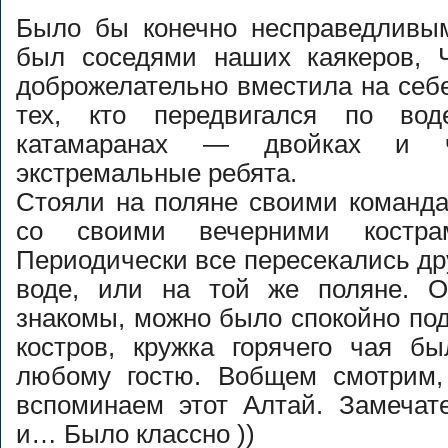
Было бы конечно несправедливым
был соседями наших каякеров, 
доброжелательно вместила на себ
тех, кто передвигался по во
катамаранах — двойках и ч
экстремальные ребята.
Стояли на поляне своими команда
со своими вечерними костр
Периодически все пересекались дру
воде, или на той же поляне. О
знакомы, можно было спокойно по
костров, кружка горячего чая бы
любому гостю. Вобщем смотрим,
вспоминаем этот Алтай. Замеча
и… Было классно ))