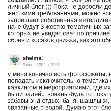
личный блог ))) Пока не доросли д
жесткими требованиями, можно все
запрещает собственная интеллиген
наче будут 3 жестко тематичных зап
которых не увидят свет по причин
сбоев и косяков движка, как это об
:
shelma
3 июня 2009 в 19:51
у меня конечно есть фотосюжеты, 
попадать исключительно тематика 
каякингом и мероприятиями, где и
были задействованы-будь то покат
забавы энд отдых, баня, шашлыки, 
связанные с водой. Думаю этот бло