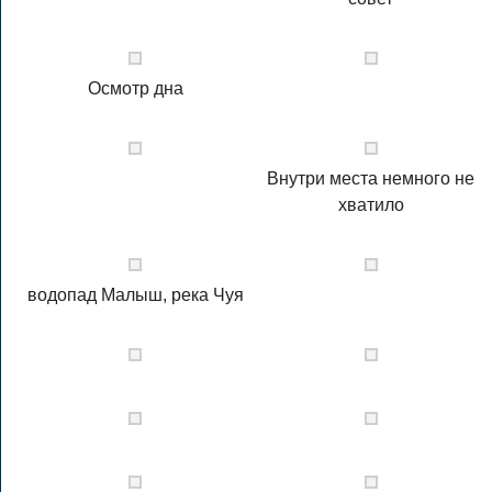
Осмотр дна
Внутри места немного не
хватило
водопад Малыш, река Чуя