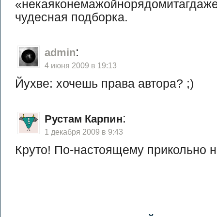
«некаяконемажойнорядомитагдаже»
чудесная подборка.
:
admin
4 июня 2009 в 19:13
Йухве: хочешь права автора? ;)
:
Рустам Карпин
1 декабря 2009 в 9:43
Круто! По-настоящему прикольно на