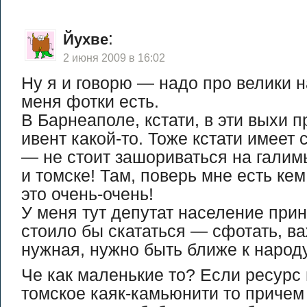
:
Йухве
2 июня 2009 в 16:02
Ну я и говорю — надо про велики 
меня фотки есть.
В Барнеаполе, кстати, в эти выхи п
ивент какой-то. Тоже кстати имеет
— не стоит зашориваться на галим
и томске! Там, поверь мне есть кем 
это очень-очень!
У меня тут депутат население при
стоило бы скататься — сфотать, в
нужная, нужно быть ближе к народу
Че как маленькие то? Если ресурс 
томское каяк-камьюнити то причем