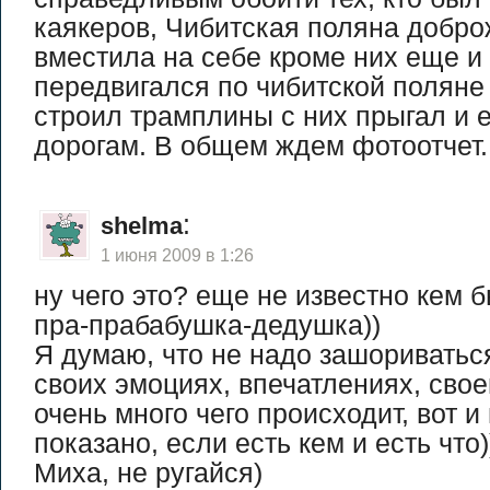
каякеров, Чибитская поляна добр
вместила на себе кроме них еще и 
передвигался по чибитской поляне
строил трамплины с них прыгал и 
дорогам. В общем ждем фотоотчет.
:
shelma
1 июня 2009 в 1:26
ну чего это? еще не известно кем 
пра-прабабушка-дедушка))
Я думаю, что не надо зашориватьс
своих эмоциях, впечатлениях, своем
очень много чего происходит, вот и
показано, если есть кем и есть что)
Миха, не ругайся)