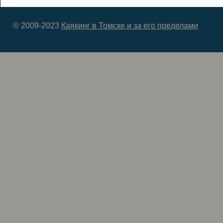
© 2009-2023
Каякинг в Томске и за его пределами