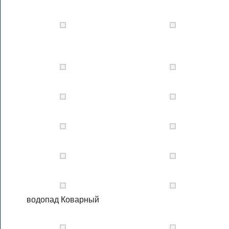
водопад Коварный