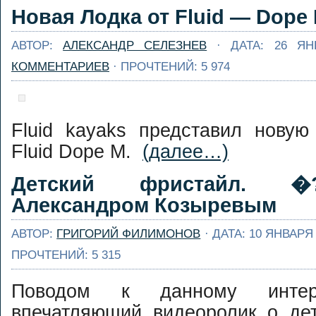
Новая Лодка от Fluid — Dope
АВТОР:
АЛЕКСАНДР СЕЛЕЗНЕВ
· ДАТА: 26 ЯН
КОММЕНТАРИЕВ
· ПРОЧТЕНИЙ: 5 974
Fluid kayaks представил нову
Fluid Dope M.
(далее…)
Детский фристайл. �
Александром Козыревым
АВТОР:
ГРИГОРИЙ ФИЛИМОНОВ
· ДАТА: 10 ЯНВАРЯ 
ПРОЧТЕНИЙ: 5 315
Поводом к данному интер
впечатляющий видеоролик о де