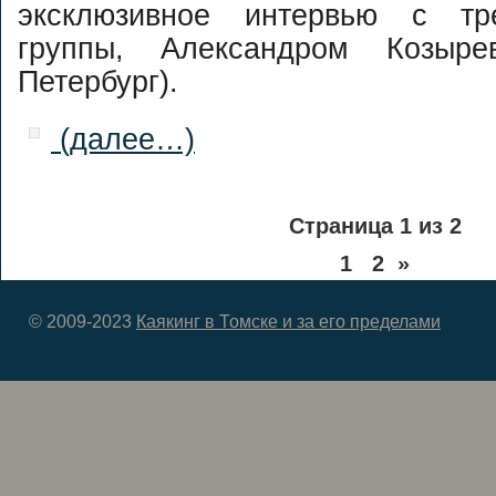
эксклюзивное интервью с тр
группы, Александром Козыре
Петербург).
(далее…)
Страница 1 из 2
1
2
»
© 2009-2023
Каякинг в Томске и за его пределами