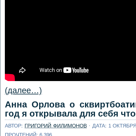
(далее…)
Анна Орлова о сквиртбоати
год я открывала для себя что
АВТОР:
ГРИГОРИЙ ФИЛИМОНОВ
· ДАТА: 1 ОКТЯБРЯ
ПРОЧТЕНИЙ: 6 396