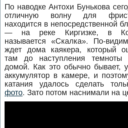
По наводке Антохи Бунькова сег
отличную волну для фрист
находится в непосредственной бл
— на реке Киргизке, в Ко
называется «Скалка». По-видим
ждет дома каякера, который о
там до наступления темноты 
домой. Как это обычно бывает, 
аккумулятор в камере, и поэто
катания удалось сделать тол
фото
. Зато потом наснимали на ц