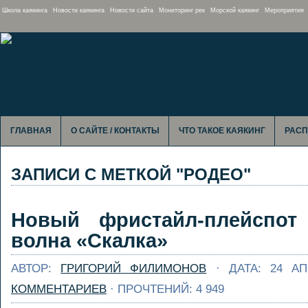
Школа каякинга
Новости каякинга
Новости сайта
Мониторинг рек
Морской каякинг
Мероприятия
ГЛАВНАЯ
О САЙТЕ / КОНТАКТЫ
ЧТО ТАКОЕ КАЯКИНГ
РАСП
ЗАПИСИ С МЕТКОЙ "РОДЕО"
Новый фристайл-плейспо
волна «Скалка»
АВТОР:
ГРИГОРИЙ ФИЛИМОНОВ
· ДАТА: 24 А
КОММЕНТАРИЕВ
· ПРОЧТЕНИЙ: 4 949