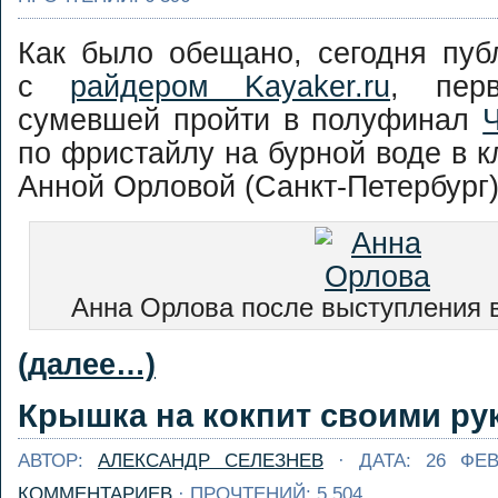
Как было обещано, сегодня пуб
с
райдером Kayaker.ru
, перв
сумевшей пройти в полуфинал
по фристайлу на бурной воде в 
Анной Орловой (Санкт-Петербург)
Анна Орлова после выступления 
(далее…)
Крышка на кокпит своими ру
АВТОР:
АЛЕКСАНДР СЕЛЕЗНЕВ
· ДАТА: 26 ФЕ
КОММЕНТАРИЕВ
· ПРОЧТЕНИЙ: 5 504