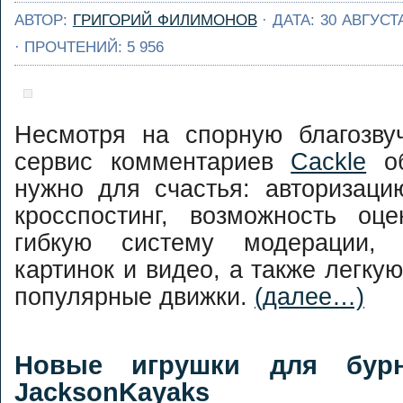
АВТОР:
ГРИГОРИЙ ФИЛИМОНОВ
· ДАТА: 30 АВГУСТ
· ПРОЧТЕНИЙ: 5 956
Несмотря на спорную благозвуч
сервис комментариев
Cackle
об
нужно для счастья: авторизаци
кросспостинг, возможность оце
гибкую систему модерации, 
картинок и видео, а также легку
популярные движки.
(далее…)
Новые игрушки для бур
JacksonKayaks