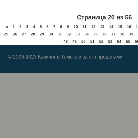
Страница 20 из 56
«
1
2
3
4
5
6
7
8
9
10
11
12
13
14
15
16
1
25
26
27
28
29
30
31
32
33
34
35
36
37
38
39
48
49
50
51
52
53
54
55
5
© 2009-2023
Каякинг в Томске и за его пределами