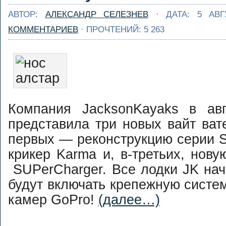
АВТОР:
АЛЕКСАНДР СЕЛЕЗНЕВ
· ДАТА: 5 АВГ
КОММЕНТАРИЕВ
· ПРОЧТЕНИЙ: 5 263
Компания JacksonKayaks в авг
представила три новых вайт ват
первых — реконструкцию серии S
крикер Karma и, в-третьих, нов
SUPerCharger. Все лодки JK нач
будут включать крепежную систе
камер GoPro!
(далее…)