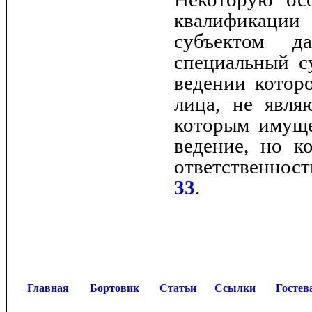
квалификаци
субъектом д
специальный с
ведении котор
лица, не явля
которым имуще
ведение, но к
ответственност
33
.
Главная
Бортовик
Статьи
Ссылки
Гостев