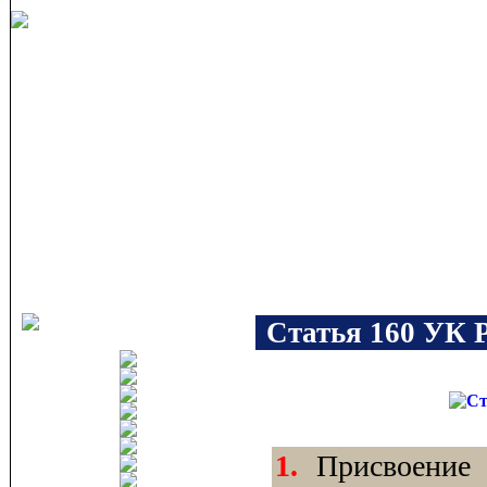
Статья 160 УК 
1.
Присвоение и