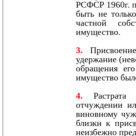
РСФСР 1960г. п
быть не только
частной собс
имущество.
3.
Присвоение 
удержание (нев
обращения его
имущество было
4.
Растрата с
отчуждении ил
виновному чуж
близки к прис
неизбежно пред