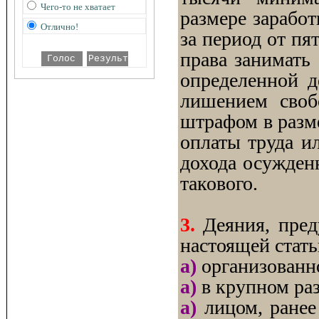
Чего-то не хватает
размере зарабо
Отлично!
за период от пя
права занимать
определенной д
лишением своб
штрафом в разм
оплаты труда и
дохода осужденн
такового.
3.
Деяния, пред
настоящей стать
а)
организованн
а)
в крупном раз
а)
лицом, ранее