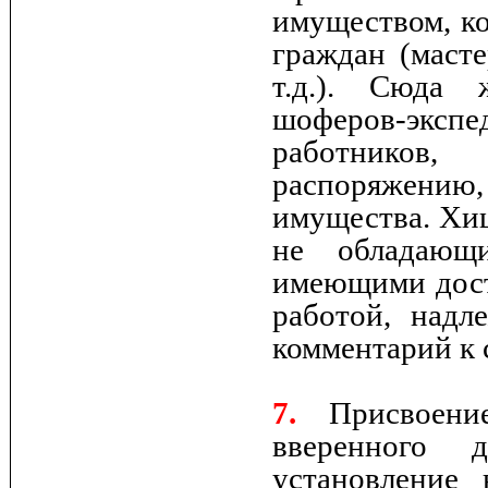
имуществом, ко
граждан (маст
т.д.). Сюда 
шоферов-экспед
работников,
распоряжению
имущества. Хи
не обладающ
имеющими дост
работой, надл
комментарий к 
7.
Присвоение
вверенного
установление