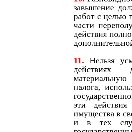
завышение до
работ с целью 
части перепол
действия полно
дополнительной
11.
Нельзя усм
действиях 
материальную
налога, испол
государственно
эти действия
имущества в св
и в тех случ
государствен