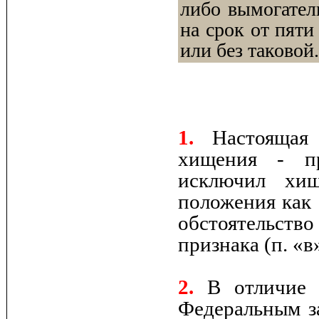
либо вымогател
на срок от пяти
или без таковой.
1.
Настоящая 
хищения - пр
исключил хищ
положения как 
обстоятельс
признака (п. «в»
2.
В отличие о
Федеральным з