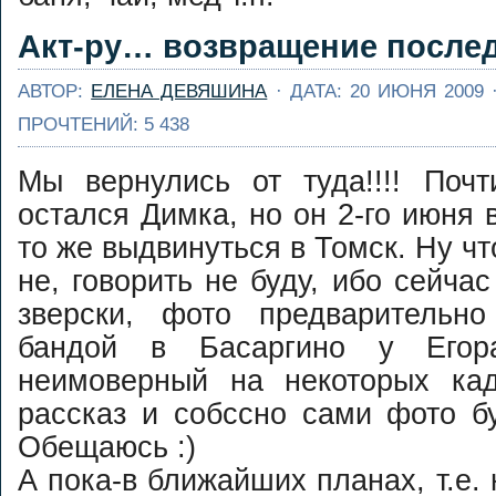
Акт-ру… возвращение послед
АВТОР:
ЕЛЕНА ДЕВЯШИНА
· ДАТА: 20 ИЮНЯ 2009 
ПРОЧТЕНИЙ: 5 438
Мы вернулись от туда!!!! Поч
остался Димка, но он 2-го июня 
то же выдвинуться в Томск. Ну чт
не, говорить не буду, ибо сейчас
зверски, фото предварительн
бандой в Басаргино у Егор
неимоверный на некоторых ка
рассказ и собссно сами фото б
Обещаюсь :)
А пока-в ближайших планах, т.е.