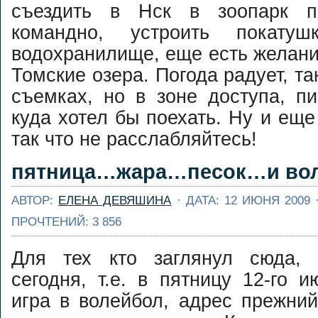
съездить в Нск в зоопарк п
командно, устроить покату
водохранилище, еще есть желани
Томские озера. Погода радует, так
съемках, но в зоне доступа, пи
куда хотел бы поехать. Ну и еще
так что не расслабляйтесь!
пятница…жара…песок…и вол
АВТОР:
ЕЛЕНА ДЕВЯШИНА
· ДАТА: 12 ИЮНЯ 2009 
ПРОЧТЕНИЙ: 3 856
Для тех кто заглянул сюда, 
сегодня, т.е. в пятницу 12-го 
игра в волейбол, адрес прежний