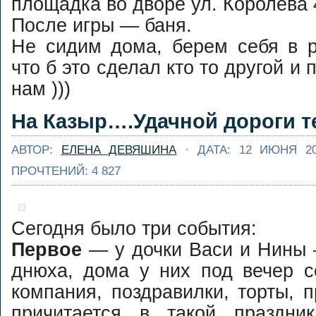
площадка во дворе ул. Королева 4
После игры — баня.
Не сидим дома, берем себя в р
что б это сделал кто то другой и
нам )))
На Казыр….Удачной дороги те
АВТОР:
ЕЛЕНА ДЕВЯШИНА
· ДАТА: 12 ИЮНЯ 2
ПРОЧТЕНИЙ: 4 827
Сегодня было три события:
Первое
— у дочки Васи и Нины
днюха, дома у них под вечер с
компания, поздравилки, торты, п
причитается в такой праздн