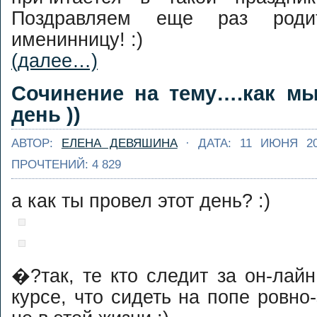
Поздравляем еще раз род
именинницу! :)
(далее…)
Сочинение на тему….как мы
день ))
АВТОР:
ЕЛЕНА ДЕВЯШИНА
· ДАТА: 11 ИЮНЯ 2
ПРОЧТЕНИЙ: 4 829
а как ты провел этот день? :)
�?так, те кто следит за он-лай
курсе, что сидеть на попе ровно