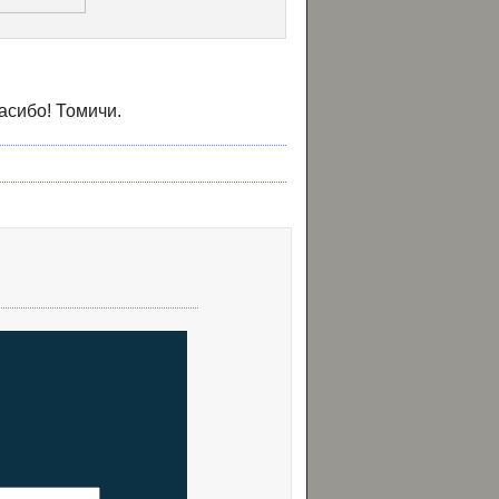
асибо! Томичи.