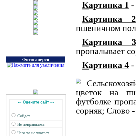
Картинка 1
-
Картинка 
пшеничном пол
Картинка 
пропалывает с
Фотогалерея
Картинка 4
-
-= Оцените сайт =-
Сойдёт...
Не понравилось
Чего-то не хватает