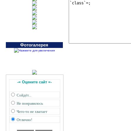
Фотогалерея
-= Оцените сайт =-
Сойдёт...
Не понравилось
Чего-то не хватает
Отлично!