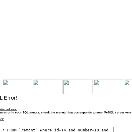
 Error!
-------
returned was:
n error in your SQL syntax; check the manual that corresponds to your MySQL server version 
er: