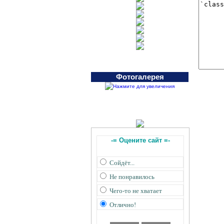
Фотогалерея
-= Оцените сайт =-
Сойдёт...
Не понравилось
Чего-то не хватает
Отлично!