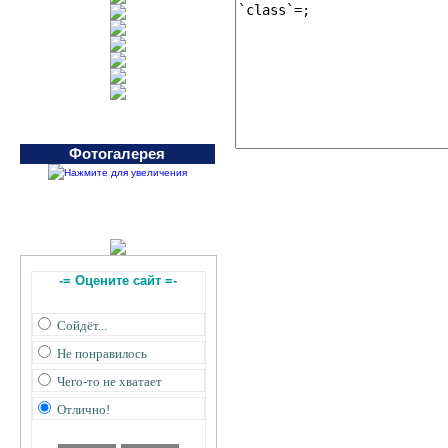
Фотогалерея
-= Оцените сайт =-
Сойдёт...
Не понравилось
Чего-то не хватает
Отлично!