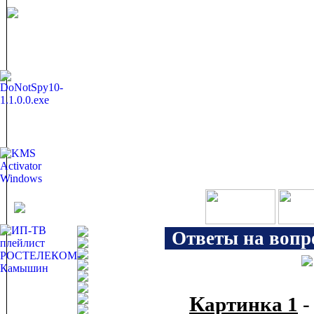
Ответы на вопр
Картинка 1
-