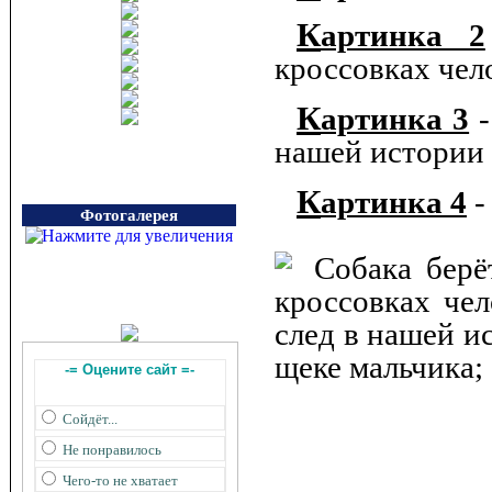
Картинка 2
кроссовках чел
Картинка 3
-
нашей истории
Картинка 4
-
Фотогалерея
-= Оцените сайт =-
Сойдёт...
Не понравилось
Чего-то не хватает