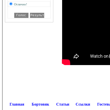
Отлично!
Главная
Бортовик
Статьи
Ссылки
Гостев