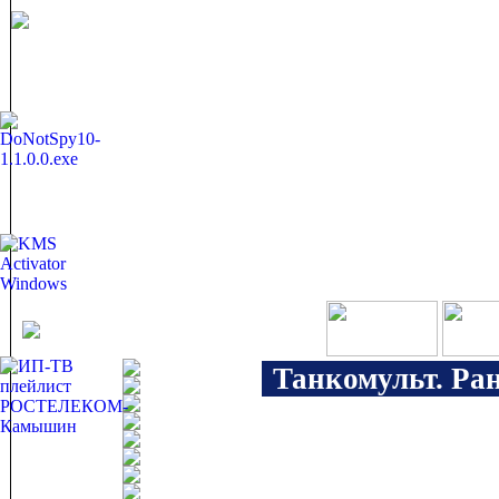
Танкомульт. Ра