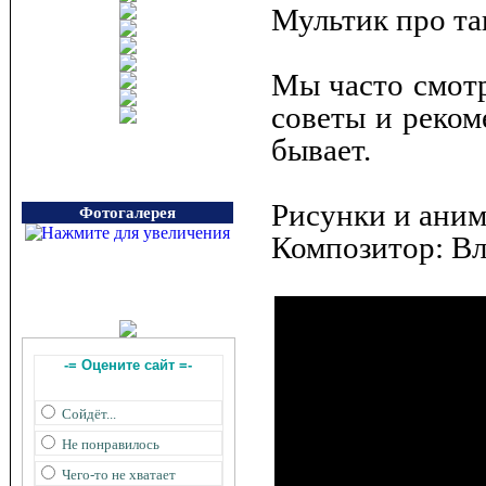
Мультик про та
Мы часто смот
советы и реком
бывает.
Рисунки и аним
Фотогалерея
Композитор: В
-= Оцените сайт =-
Сойдёт...
Не понравилось
Чего-то не хватает