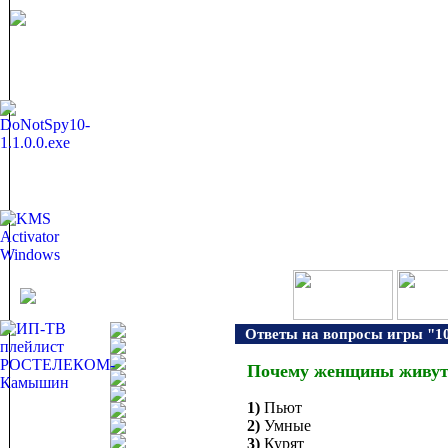
Ответы на вопросы игры "10
Почему женщины живут
1)
Пьют
2)
Умные
3)
Курят