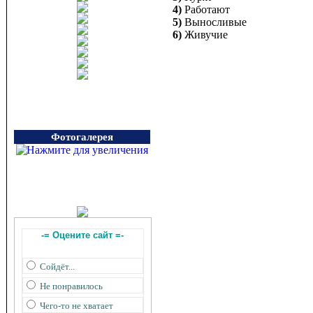
4)
Работают
5)
Выносливые
6)
Живучие
Фотогалерея
-= Оцените сайт =-
Сойдёт...
Не понравилось
Чего-то не хватает