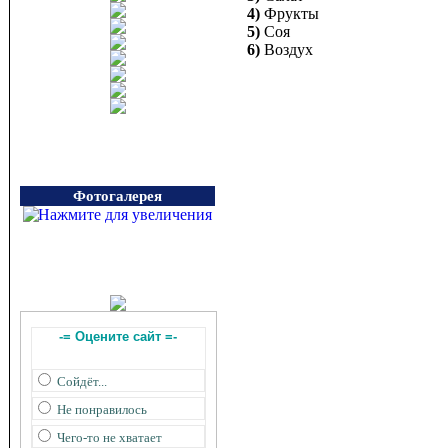
4)
Фрукты
5)
Соя
6)
Воздух
Фотогалерея
-= Оцените сайт =-
Сойдёт...
Не понравилось
Чего-то не хватает