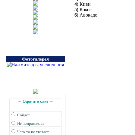
4)
Киви
5)
Кокос
6)
Авокадо
Фотогалерея
-= Оцените сайт =-
Сойдёт...
Не понравилось
Чего-то не хватает