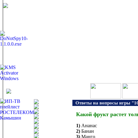
Ответы на вопросы игры "10
Какой фрукт растет тол
1)
Ананас
2)
Банан
3)
Манго