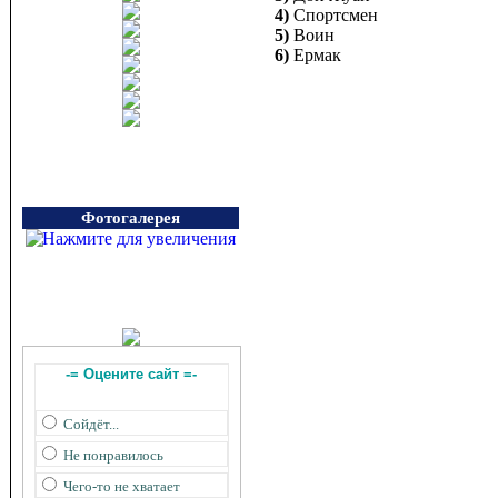
4)
Спортсмен
5)
Воин
6)
Ермак
Фотогалерея
-= Оцените сайт =-
Сойдёт...
Не понравилось
Чего-то не хватает