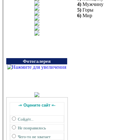
4)
Мужчину
5)
Горы
6)
Мир
Фотогалерея
-= Оцените сайт =-
Сойдёт...
Не понравилось
Чего-то не хватает