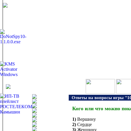
Ответы на вопросы игры "10
Кого или что можно пок
1)
Вершину
2)
Сердце
3)
Женщину