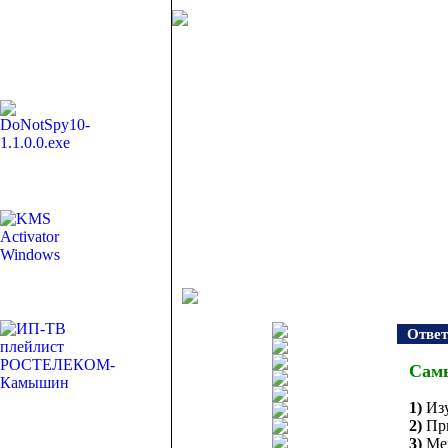
Ответ
Самы
1)
Из
2)
Пр
3)
Ме