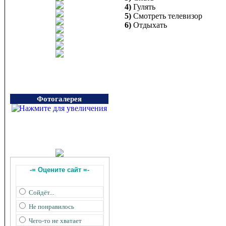
4)
Гулять
5)
Смотреть телевизор
6)
Отдыхать
Фотогалерея
-= Оцените сайт =-
Сойдёт...
Не понравилось
Чего-то не хватает