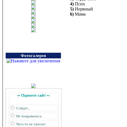
4)
Псих
5)
Нервный
6)
Мама
Фотогалерея
-= Оцените сайт =-
Сойдёт...
Не понравилось
Чего-то не хватает