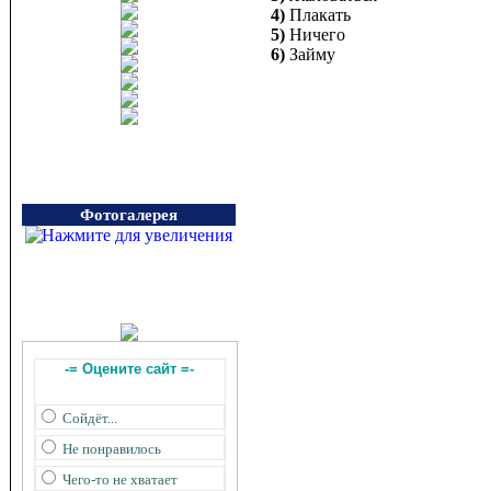
4)
Плакать
5)
Ничего
6)
Займу
Фотогалерея
-= Оцените сайт =-
Сойдёт...
Не понравилось
Чего-то не хватает