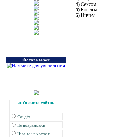
4)
Сексом
5)
Кое чем
6)
Ничем
Фотогалерея
-= Оцените сайт =-
Сойдёт...
Не понравилось
Чего-то не хватает