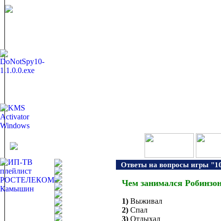
Ответы на вопросы игры "10
Чем занимался Робинзон
1)
Выживал
2)
Спал
3)
Отдыхал