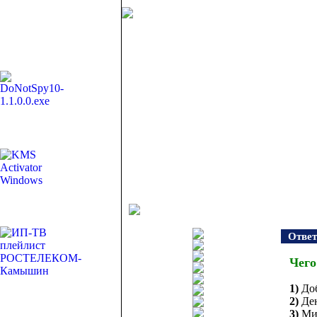
Ответ
Чего
1)
До
2)
Де
3)
Ми