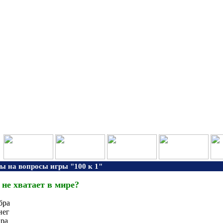
ы на вопросы игры "100 к 1"
 не хватает в мире?
бра
нег
ра